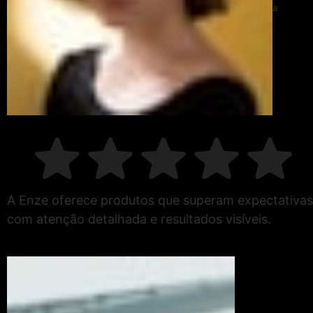
a
A Enze oferece produtos que superam expectativas
com atenção detalhada e resultados visíveis.