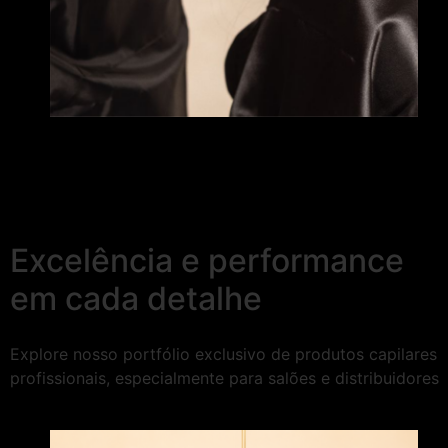
Excelência e performance
em cada detalhe
Explore nosso portfólio exclusivo de produtos capilares
profissionais, especialmente para salões e distribuidores