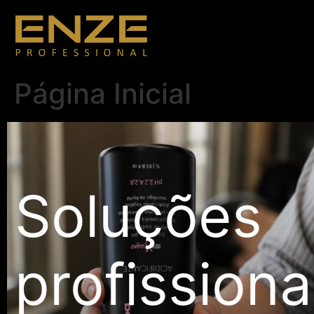
Página Inicial
Soluções
profissiona