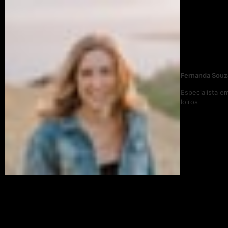
Fernanda Souz
Especialista e
loiros