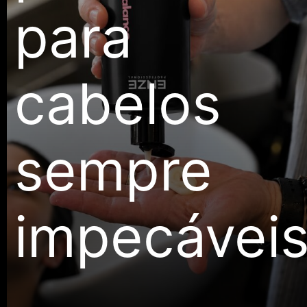
para
cabelos
sempre
impecávei