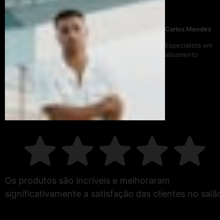
Carlos Mendes
Especialista em
alisamento
Os produtos são incríveis e melhoraram
significativamente a satisfação das clientes no salã