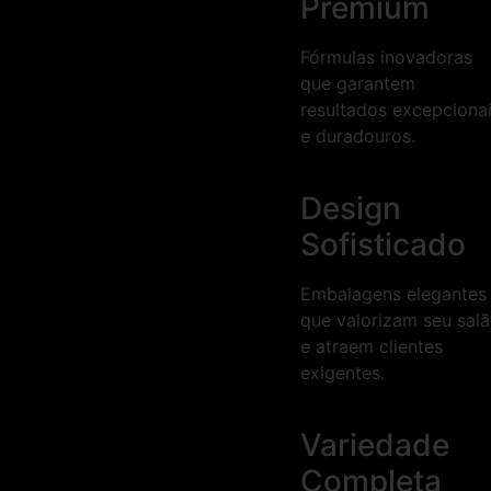
Premium
Fórmulas inovadoras
que garantem
resultados excepciona
e duradouros.
Design
Sofisticado
Embalagens elegantes
que valorizam seu sal
e atraem clientes
exigentes.
Variedade
Completa