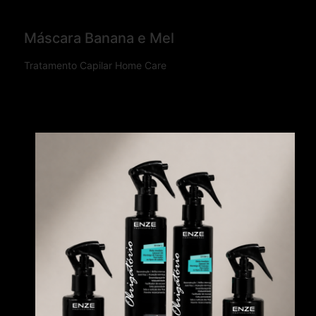
Máscara Banana e Mel
Tratamento Capilar Home Care