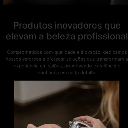
Produtos inovadores que
elevam a beleza profissional
Comprometidos com qualidade e inovação, dedicamos
nossos esforços a oferecer soluções que transformam a
experiência em salões, promovendo excelência e
confiança em cada detalhe